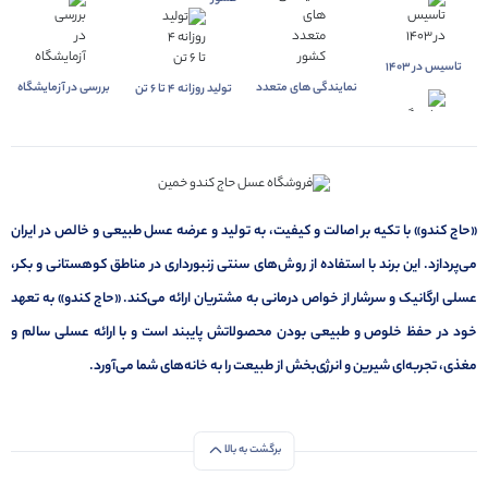
تاسیس در 1403
نمایندگی های متعدد
بررسی در آزمایشگاه
تولید روزانه 4 تا 6 تن
«حاج کندو» با تکیه بر اصالت و کیفیت، به تولید و عرضه عسل طبیعی و خالص در ایران
می‌پردازد. این برند با استفاده از روش‌های سنتی زنبورداری در مناطق کوهستانی و بکر،
عسلی ارگانیک و سرشار از خواص درمانی به مشتریان ارائه می‌کند. «حاج کندو» به تعهد
خود در حفظ خلوص و طبیعی بودن محصولاتش پایبند است و با ارائه عسلی سالم و
مغذی، تجربه‌ای شیرین و انرژی‌بخش از طبیعت را به خانه‌های شما می‌آورد.
برگشت به بالا