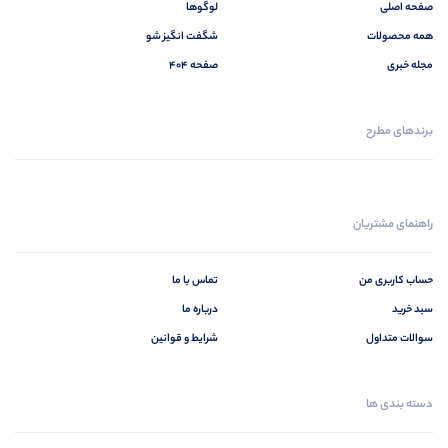
صفحه اصلی
لوگوها
همه محصولات
شگفت انگیز شو
مجله خبری
صفحه 404
برندهای مطرح
راهنمای مشتریان
حساب کاربری من
تماس با ما
سبد خرید
درباره ما
سوالات متداول
شرایط و قوانین
دسته بندی ها