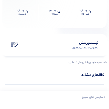
پـــرســـش
پـــرســـش
پـــرســـش
0
0
0
کــــل کالا
خریداران
کاربـــــران
ثبـــــت‌پرسش
به‌عنوان ‌خریدار‌این‌ محصول
شما هم درباره این کالا پرسش ثبت کنید
کالاهای مشابه
دسترسی های سریع