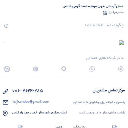
عسل آویشن بدون موم – ۲۰۰۰ گرمی خالص
1,080,000
چگونه به مــــــا اعتماد کنید
ما در شبکه های اجتماعی
086-46222285
مرکز تماس مشتریان
hajkandoo@gmail.com
به صورت شبانه روزی پشتیبان شما هستیم
رضایت مشتری برای ما در اولویت است
استان مرکزی، شهرستان خمین، چهار راه قدس
کشور