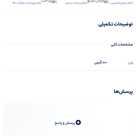
امکان تحویل اکسپرس
امکان پرداخت در محل
هفت روز ضمانت بازگشت کالا
توضیحات تکمیلی
مشخصات کلی
100 گرمی
وزن
پرسش‌ها
0
پرسش و پاسخ