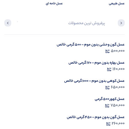
عسل طبیعی
عسل خامه ای
پرفروش ترین محصولات
آخرین محصول
عسل گون وحشی بدون موم – ۵۰۰ گرمی خالص
در ح
500,000
م
عسل بهاره بدون موم – ۱۷۰ گرمی خالص
160,000
عسل کوهی بدون موم – ۱۰۰۰ گرمی خالص
650,000
عسل کهور 500 گرمی
750,000
عسل گون بدون موم – ۴۵۰ گرمی خالص
260,000