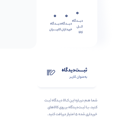
0
0
0
دیــــدگاه
دیــــدگاه
دیــــدگاه
کــــل
خریداران
کاربـــــران
کالا
ثبـــــت‌دیدگاه
به‌عنوان کاربر
شمـا هـم دربـاره ایـن کــالا دیــدگاه ثبــت
کنید، بــا ثبــت‌دیـدگاه بر روی کالاهای
خریداری شده ۵ امتیاز دریافت کنید.