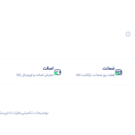
ضمانت
اصالت
هفت روز ضمانت بازگشت کالا
نمایش اصالت و اورجینال کالا
توضیحات تکمیلی
نظرات (0)
پرسش