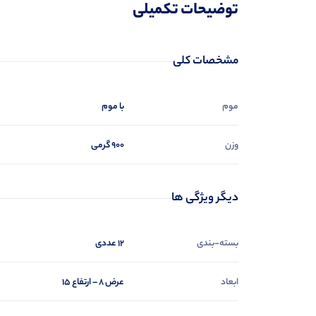
نظرات (0)
توضیحات تکمیلی
پرسش‌ها
مشخصات کلی
موم
با موم
وزن
۹۰۰ گرمی
دیگر ویژگی ها
بسته-بندی
۱۲ عددی
ابعاد
عرض ۸ – ارتفاع ۱۵