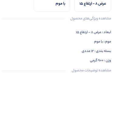
عرض ۸ - ارتفاع ۱۵
با موم
مشاهده ویژگی‌های محصول
ابعاد : عرض ۸ – ارتفاع ۱۵
موم : با موم
بسته بندی : ۱۲ عددی
وزن : ۹۰۰ گرمی
مشاهده توضیحات محصول