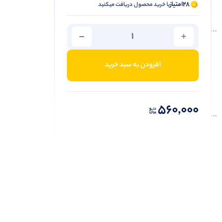
28
امتیاز
با خرید محصول دریافت میکنید
افزودن به سبد خرید
560,000