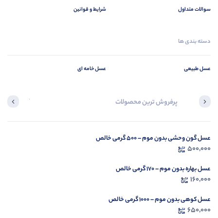
سوالات متداول
شرایط و قوانین
دسته بندی ها
عسل طبیعی
عسل خامه ای
پرفروش ترین محصولات
آخرین محصول
عسل گون وحشی بدون موم – ۵۰۰ گرمی خالص
در ح
500,000
م
عسل بهاره بدون موم – ۱۷۰ گرمی خالص
160,000
عسل کوهی بدون موم – ۱۰۰۰ گرمی خالص
650,000