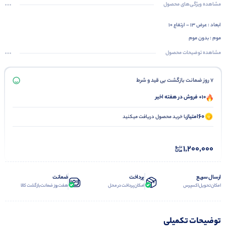
مشاهده ویژگی‌های محصول
ابعاد : عرض ۱۳ – ارتفاع ۱۰
موم : بدون موم
وزن : ۲۰۰۰ گرمی
مشاهده توضیحات محصول
7 روز ضمانت بازگشت بی قید و شرط
10+ فروش در هفته اخیر
60
امتیاز
با خرید محصول دریافت میکنید
1,200,000
ارسال سریع
پرداخت
ضمانت
امکان تحویل اکسپرس
امکان پرداخت در محل
هفت روز ضمانت بازگشت کالا
توضیحات تکمیلی