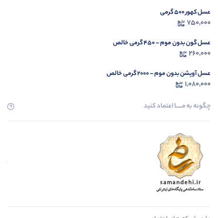
عسل کهور 500 گرمی
750,000
عسل گون بدون موم – ۴۵۰ گرمی خالص
260,000
عسل آویشن بدون موم – ۲۰۰۰ گرمی خالص
1,080,000
چگونه به مــــــا اعتماد کنید