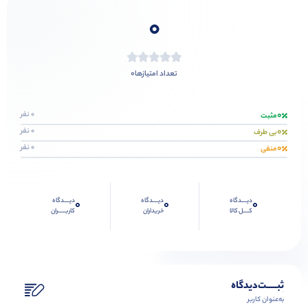
0
0
تعداد امتیازها
0
0 نفر
مثبت
0
0 نفر
بی طرف
0
0 نفر
منفی
دیــــدگاه
دیــــدگاه
دیــــدگاه
0
0
0
کــــل کالا
خریداران
کاربـــــران
ثبـــــت‌دیدگاه
به‌عنوان کاربر