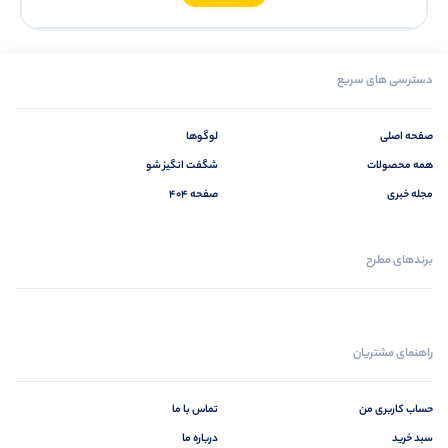
دسترسی های سریع
صفحه اصلی
لوگوها
همه محصولات
شگفت انگیز شو
مجله خبری
صفحه 404
برندهای مطرح
راهنمای مشتریان
حساب کاربری من
تماس با ما
سبد خرید
درباره ما