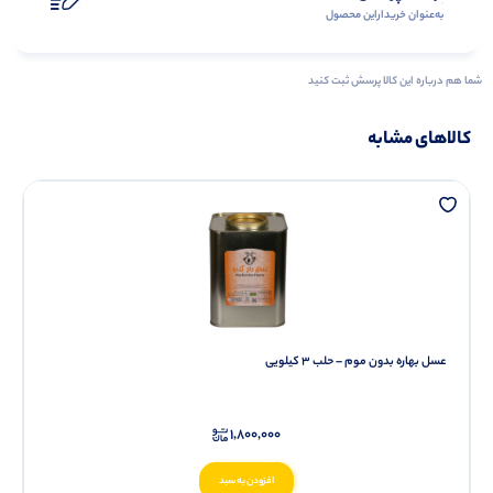
به‌عنوان ‌خریدار‌این‌ محصول
شما هم درباره این کالا پرسش ثبت کنید
کالاهای مشابه
عسل بهاره بدون موم – حلب ۳ کیلویی
1,800,000
افزودن به سبد