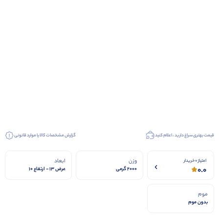
قیمت بهتری سراغ دارید ، اعلام کنید
گزارش مشخصات کالا یا موارد قانونی
وزن
ابعاد
امتیاز 0 خریدار
0.0
۲۰۰۰ گرمی
عرض ۱۳ - ارتفاع ۱۰
موم
بدون موم