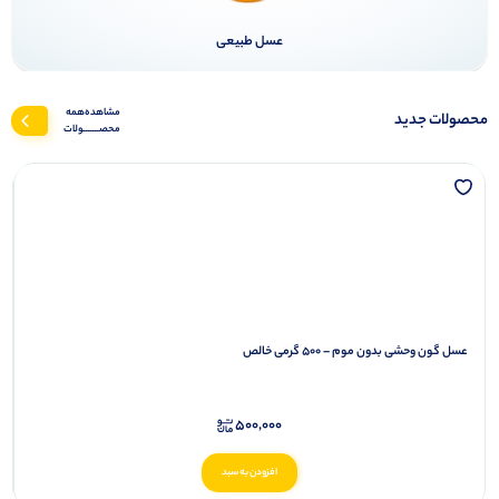
عسل طبیعی
مشاهده‌همه‌
محصولات جدید
محصـــــــولات
عسل گون وحشی بدون موم – ۵۰۰ گرمی خالص
500,000
افزودن به سبد