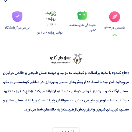
نمایندگی های متعدد
تاسیس در 1403
بررسی در آزمایشگاه
کشور
تولید روزانه 4 تا 6 تن
«حاج کندو» با تکیه بر اصالت و کیفیت، به تولید و عرضه عسل طبیعی و خالص در ایران
می‌پردازد. این برند با استفاده از روش‌های سنتی زنبورداری در مناطق کوهستانی و بکر،
عسلی ارگانیک و سرشار از خواص درمانی به مشتریان ارائه می‌کند. «حاج کندو» به تعهد
خود در حفظ خلوص و طبیعی بودن محصولاتش پایبند است و با ارائه عسلی سالم و
مغذی، تجربه‌ای شیرین و انرژی‌بخش از طبیعت را به خانه‌های شما می‌آورد.