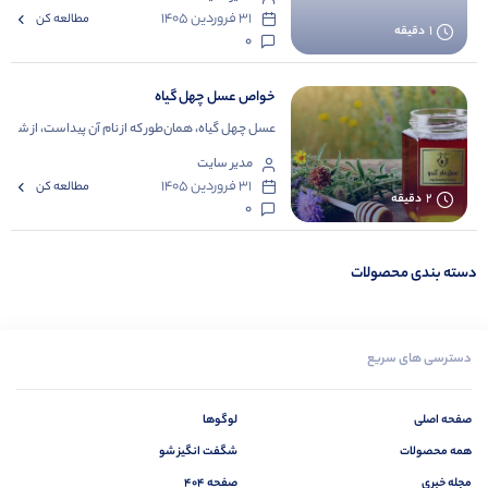
۳۱ فروردین ۱۴۰۵
مطالعه کن
1
دقیقه
0
خواص عسل چهل گیاه
عسل چهل گیاه، همان‌طور که از نام آن پیداست، از شهد 
مدیر سایت
۳۱ فروردین ۱۴۰۵
مطالعه کن
2
دقیقه
0
دسته بندی محصولات
دسترسی های سریع
صفحه اصلی
لوگوها
همه محصولات
شگفت انگیز شو
مجله خبری
صفحه 404