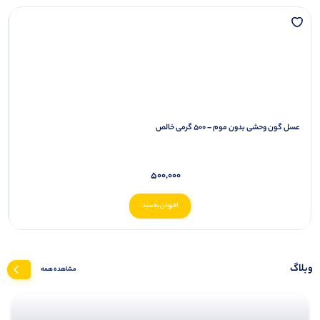
عسل گون وحشی بدون موم – ۵۰۰ گرمی خالص
500,000
افزودن به سبد
وبلاگ
مشاهده همه