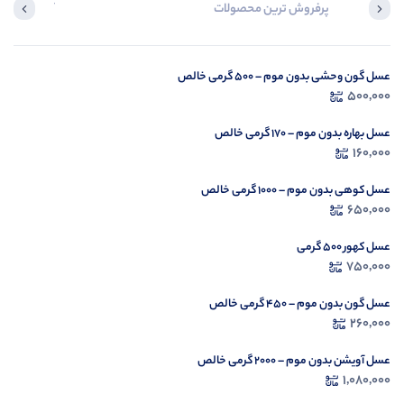
پرفروش ترین محصولات
آخرین محصول
عسل گون وحشی بدون موم – ۵۰۰ گرمی خالص
در ح
500,000
م
عسل بهاره بدون موم – ۱۷۰ گرمی خالص
160,000
عسل کوهی بدون موم – ۱۰۰۰ گرمی خالص
650,000
عسل کهور 500 گرمی
750,000
عسل گون بدون موم – ۴۵۰ گرمی خالص
260,000
عسل آویشن بدون موم – ۲۰۰۰ گرمی خالص
1,080,000